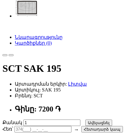
Նկարագրությունը
Կարծիքներ (0)
SCT SAK 195
Արտադրման երկիր:
Լիտվա
Արտիկուլ։ SAK 195
Բրենդ: SCT
Գինը: 7200 ֏
Քանակ
Ավելացնել
Հեռ՝
→
Հետադարձ կապ