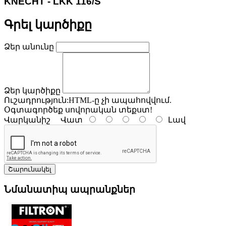
KNECHT - LKK 116/S
Գրել կարծիքը
Ձեր անունը
Ձեր կարծիքը
Ուշադրություն:
HTML-ը չի ապահովվում.
Օգտագործեք սովորական տեքստ!
Վարկանիշ
Վատ
Լավ
Շարունակել
Նմանատիպ ապրանքներ