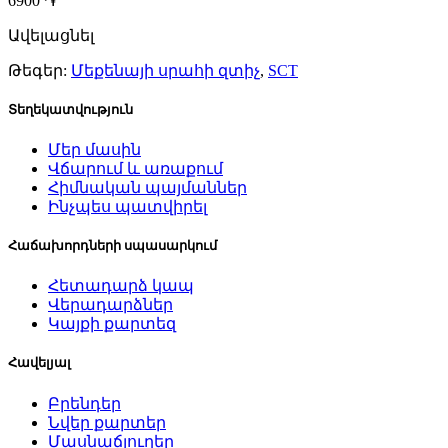
6900 ֏
Ավելացնել
Թեգեր:
Մեքենայի սրահի զտիչ
,
SCT
Տեղեկատվություն
Մեր մասին
Վճարում և առաքում
Հիմնական պայմաններ
Ինչպես պատվիրել
Հաճախորդների սպասարկում
Հետադարձ կապ
Վերադարձներ
Կայքի քարտեզ
Հավելյալ
Բրենդեր
Նվեր քարտեր
Մասնաճյուղեր