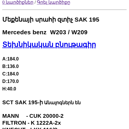
0 կարծիքներ
/
Գրել կարծիքը
Մեքենայի սրահի
զտիչ
SAK 195
Mercedes benz W203 / W209
Տեխնիկական բնութագիր
A:184.0
B:136.0
C:184.0
D:170.0
H:40.0
SCT SAK 195-ի
Անալոգներն են
MANN - CUK 20000-2
FILTRON - K 1222A-2x