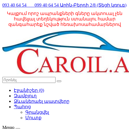
093 40 64 54 099 40 64 54 Արին-Բերդի 2/8 (Տեցի կռուգ)
Կայքում որոշ ապրանքների գները ակտուալ չեն
հավելյալ տեղեկություն ստանալու համար
զանգահարեք նշված հեռախոսահամարներով
Էջանիշեր (0)
Զամբյուղ
Ձևակերպել պատվերը
Պահոց
Գրանցվել
Մուտք
Меню