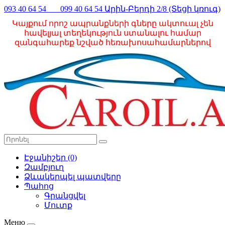
093 40 64 54 099 40 64 54 Արին-Բերդի 2/8 (Տեցի կռուգ)
Կայքում որոշ ապրանքների գները ակտուալ չեն
հավելյալ տեղեկություն ստանալու համար
զանգահարեք նշված հեռախոսահամարներով
Էջանիշեր (0)
Զամբյուղ
Ձևակերպել պատվերը
Պահոց
Գրանցվել
Մուտք
Меню