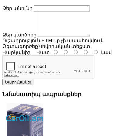
Ձեր անունը
Ձեր կարծիքը
Ուշադրություն:
HTML-ը չի ապահովվում.
Օգտագործեք սովորական տեքստ!
Վարկանիշ
Վատ
Լավ
Շարունակել
Նմանատիպ ապրանքներ