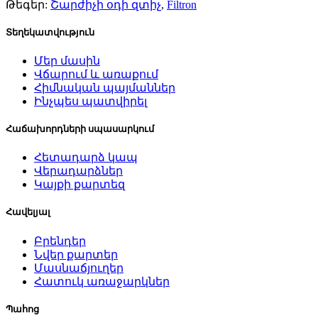
Թեգեր:
Շարժիչի օդի զտիչ
,
Filtron
Տեղեկատվություն
Մեր մասին
Վճարում և առաքում
Հիմնական պայմաններ
Ինչպես պատվիրել
Հաճախորդների սպասարկում
Հետադարձ կապ
Վերադարձներ
Կայքի քարտեզ
Հավելյալ
Բրենդեր
Նվեր քարտեր
Մասնաճյուղեր
Հատուկ առաջարկներ
Պահոց