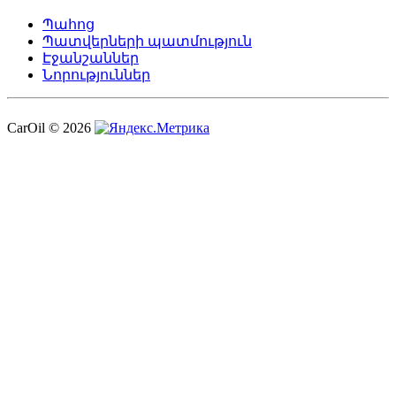
Պահոց
Պատվերների պատմություն
Էջանշաններ
Նորություններ
CarOil © 2026