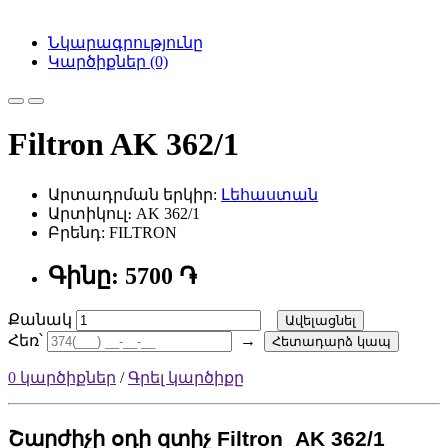
Նկարագրությունը
Կարծիքներ (0)
Filtron AK 362/1
Արտադրման երկիր:
Լեհաստան
Արտիկուլ։ AK 362/1
Բրենդ: FILTRON
Գինը: 5700 ֏
Քանակ
Ավելացնել
Հեռ՝
→
Հետադարձ կապ
0 կարծիքներ
/
Գրել կարծիքը
Շարժիչի օդի զտիչ Filtron
AK 362/1