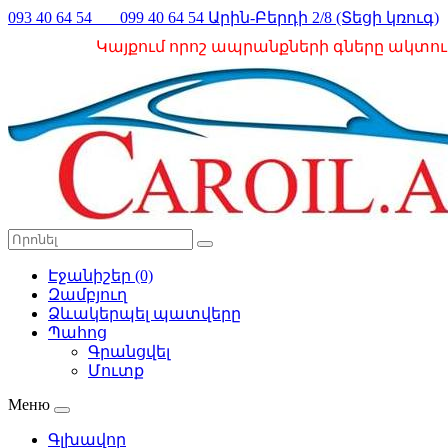
093 40 64 54 099 40 64 54 Արին-Բերդի 2/8 (Տեցի կռուգ)
Կայքում որոշ ապրանքների գները ակտո
Էջանիշեր (0)
Զամբյուղ
Ձևակերպել պատվերը
Պահոց
Գրանցվել
Մուտք
Меню
Գլխավոր