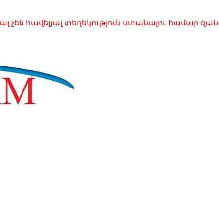
ւալ չեն հավելյալ տեղեկություն ստանալու համար 