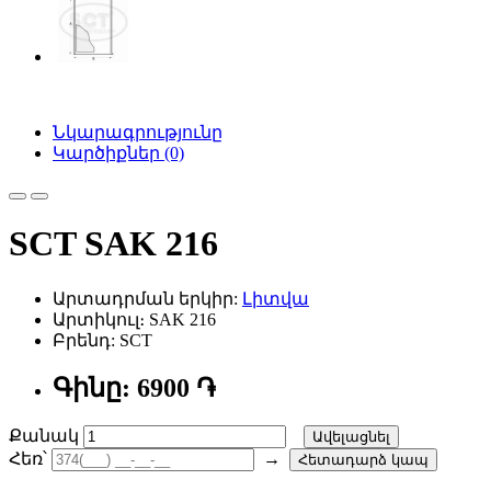
Նկարագրությունը
Կարծիքներ (0)
SCT SAK 216
Արտադրման երկիր:
Լիտվա
Արտիկուլ։ SAK 216
Բրենդ: SCT
Գինը: 6900 ֏
Քանակ
Ավելացնել
Հեռ՝
→
Հետադարձ կապ