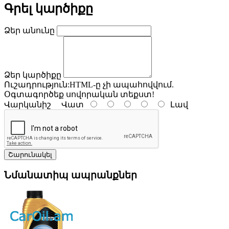
Գրել կարծիքը
Ձեր անունը
Ձեր կարծիքը
Ուշադրություն:
HTML-ը չի ապահովվում.
Օգտագործեք սովորական տեքստ!
Վարկանիշ
Վատ
Լավ
Շարունակել
Նմանատիպ ապրանքներ