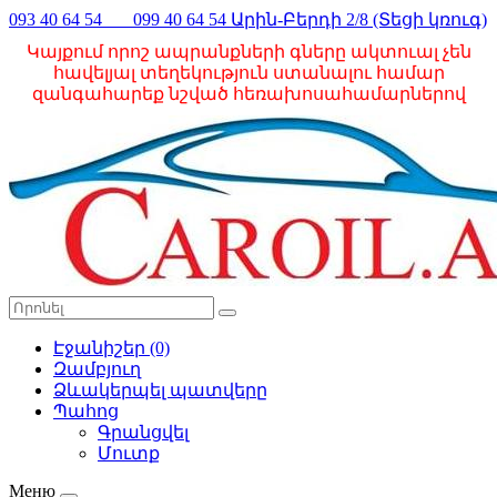
093 40 64 54 099 40 64 54 Արին-Բերդի 2/8 (Տեցի կռուգ)
Կայքում որոշ ապրանքների գները ակտուալ չեն
հավելյալ տեղեկություն ստանալու համար
զանգահարեք նշված հեռախոսահամարներով
Էջանիշեր (0)
Զամբյուղ
Ձևակերպել պատվերը
Պահոց
Գրանցվել
Մուտք
Меню