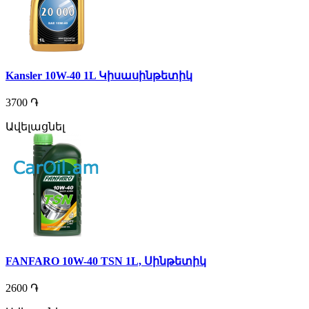
Kansler 10W-40 1L Կիսասինթետիկ
3700 ֏
Ավելացնել
FANFARO 10W-40 TSN 1L, Սինթետիկ
2600 ֏