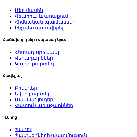
Մեր մասին
Վճարում և առաքում
Հիմնական պայմաններ
Ինչպես պատվիրել
Հաճախորդների սպասարկում
Հետադարձ կապ
Վերադարձներ
Կայքի քարտեզ
Հավելյալ
Բրենդեր
Նվեր քարտեր
Մասնաճյուղեր
Հատուկ առաջարկներ
Պահոց
Պահոց
Պատվերների պատմություն