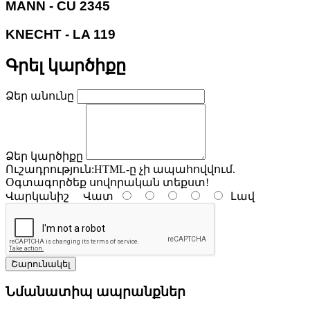
MANN - CU 2345
KNECHT - LA 119
Գրել կարծիքը
Ձեր անունը
Ձեր կարծիքը
Ուշադրություն:
HTML-ը չի ապահովվում.
Օգտագործեք սովորական տեքստ!
Վարկանիշ
Վատ
Լավ
Շարունակել
Նմանատիպ ապրանքներ