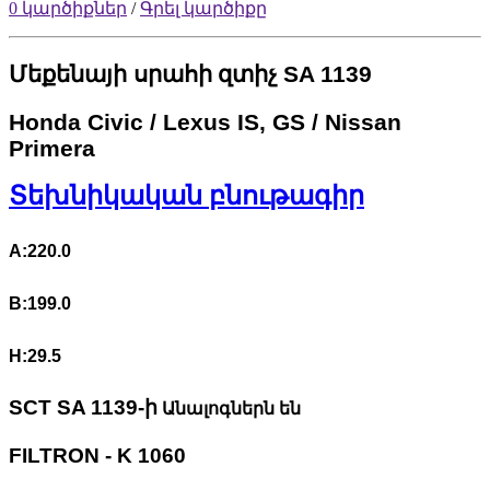
0 կարծիքներ
/
Գրել կարծիքը
Մեքենայի սրահի
զտիչ
SA 1139
Honda Civic / Lexus IS, GS / Nissan
Primera
Տեխնիկական բնութագիր
A:220.0
B:199.0
H:29.5
SCT SA 1139-ի
Անալոգներն են
FILTRON - K 1060