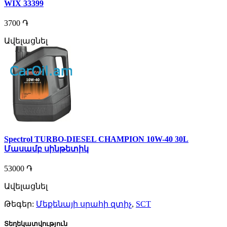
WIX 33399
3700 ֏
Ավելացնել
Spectrol TURBO-DIESEL CHAMPION 10W-40 30L
Մասամբ սինթետիկ
53000 ֏
Ավելացնել
Թեգեր:
Մեքենայի սրահի զտիչ
,
SCT
Տեղեկատվություն