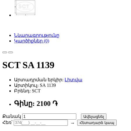
Նկարագրությունը
Կարծիքներ (0)
SCT SA 1139
Արտադրման երկիր:
Լիտվա
Արտիկուլ։ SA 1139
Բրենդ: SCT
Գինը: 2100 ֏
Քանակ
Ավելացնել
Հեռ՝
→
Հետադարձ կապ