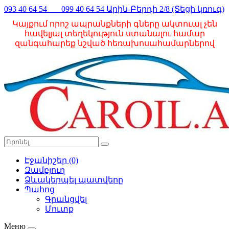
093 40 64 54 099 40 64 54 Արին-Բերդի 2/8 (Տեցի կռուգ)
Կայքում որոշ ապրանքների գները ակտուալ չեն
հավելյալ տեղեկություն ստանալու համար
զանգահարեք նշված հեռախոսահամարներով
Էջանիշեր (0)
Զամբյուղ
Ձևակերպել պատվերը
Պահոց
Գրանցվել
Մուտք
Меню