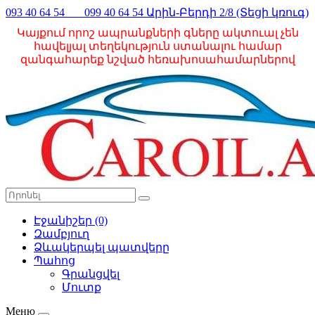
093 40 64 54 099 40 64 54 Արին-Բերդի 2/8 (Տեցի կռուգ)
Կայքում որոշ ապրանքների գները ակտուալ չեն
հավելյալ տեղեկություն ստանալու համար
զանգահարեք նշված հեռախոսահամարներով
Էջանիշեր (0)
Զամբյուղ
Ձևակերպել պատվերը
Պահոց
Գրանցվել
Մուտք
Меню