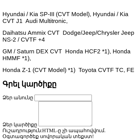
Hyundai / Kia SP-III (CVT Model), Hyundai / Kia
CVT J1 Audi Multitronic,
Daihatsu Ammix CVT Dodge/Jeep/Chrysler Jeep
NS-2 / CVTF +4
GM / Saturn DEX CVT Honda HCF2 *1), Honda
HMMF *1),
Honda Z-1 (CVT Model) *1) Toyota CVTF TC, FE
Գրել կարծիքը
Ձեր անունը
Ձեր կարծիքը
Ուշադրություն:
HTML-ը չի ապահովվում.
Օգտագործեք սովորական տեքստ!