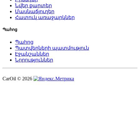
Նվեր քարտեր
Մասնաճյուղեր
Հատուկ առաջարկներ
Պահոց
Պահոց
Պատվերների պատմություն
Էջանշաններ
Նորություններ
CarOil © 2026