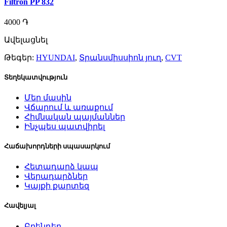
Filtron PP 832
4000 ֏
Ավելացնել
Թեգեր:
HYUNDAI
,
Տրանսմիսսիոն յուղ
,
CVT
Տեղեկատվություն
Մեր մասին
Վճարում և առաքում
Հիմնական պայմաններ
Ինչպես պատվիրել
Հաճախորդների սպասարկում
Հետադարձ կապ
Վերադարձներ
Կայքի քարտեզ
Հավելյալ
Բրենդեր