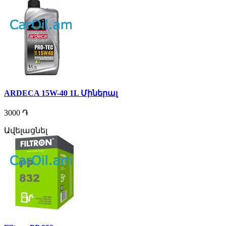
ARDECA 15W-40 1L Միներալ
3000 ֏
Ավելացնել